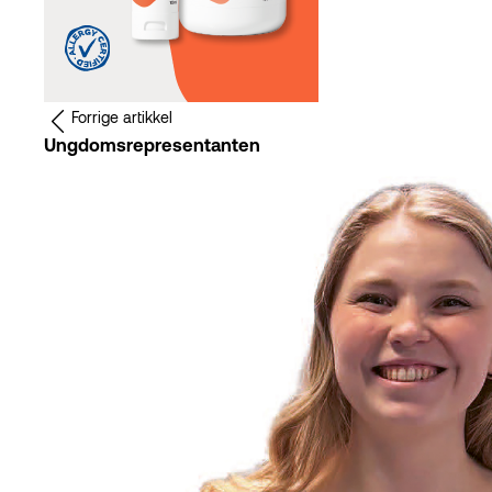
Løsning på påskekrimmen
Kryssord og sudoku
Forrige artikkel
Ungdomsrepresentanten